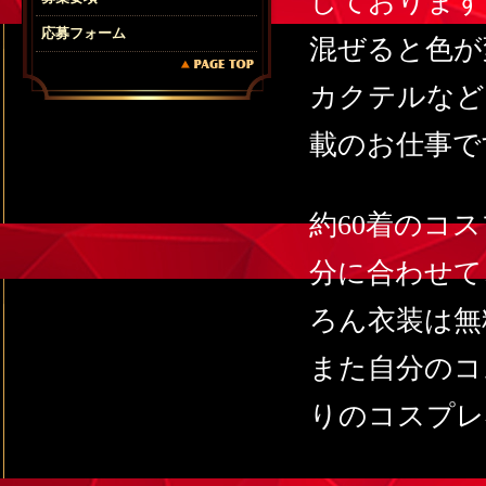
しております
応募フォーム
混ぜると色が
カクテルなど
載のお仕事で
約60着のコ
分に合わせて
ろん衣装は無
また自分のコ
りのコスプレ