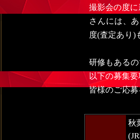
撮影会の度に
さんには、あ
度(査定あり
研修もあるの
以下の募集要
皆様のご応募
秋
(J