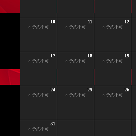
10
11
12
× 予約不可
× 予約不可
× 予約不可
17
18
19
× 予約不可
× 予約不可
× 予約不可
24
25
26
× 予約不可
× 予約不可
× 予約不可
31
× 予約不可