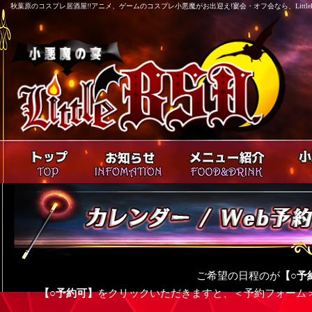
秋葉原のコスプレ居酒屋!!アニメ、ゲームのコスプレ小悪魔がお出迎え!宴会・オフ会なら、Little
ご希望の日程のが
【○予
【○予約可】
をクリックいただきますと、＜予約フォーム