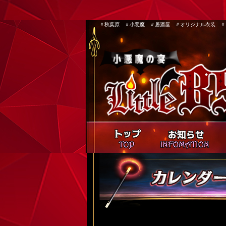
＃秋葉原 ＃小悪魔 ＃居酒屋 ＃オリジナル衣装 ＃