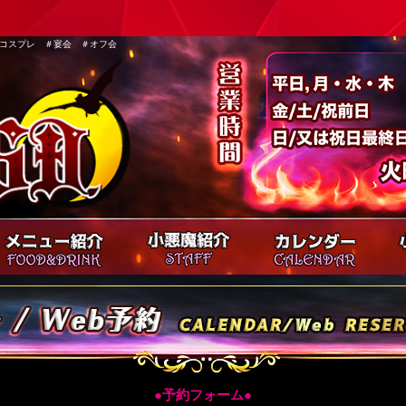
コスプレ ＃宴会 ＃オフ会
●予約フォーム●