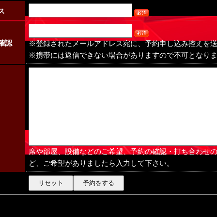
ス
確認
※登録されたメールアドレス宛に、予約申し込み控えを
※携帯には返信できない場合がありますので不可となり
席や部屋、設備などのご希望、予約の確認・打ち合わせ
ど、ご希望がありましたら入力して下さい。