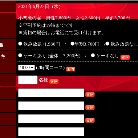
2021年6月23日（水）
日
小悪魔の宴 男性2,800円 女性2,300円 早割3,700円
※早割予約は19時までです
※貸切の場合はお電話にて受け付けます。
飲み放題+1,980円 /
早割3,700円 /
飲み放題な
無
ケーキあり (全体＋3,200円) /
ケーキなし
ーキ
(2時間コース)
名様